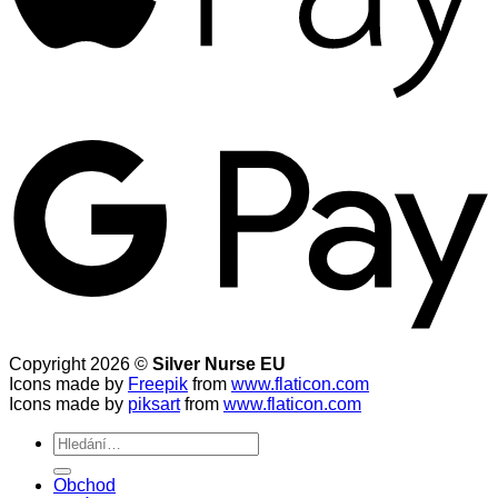
Copyright 2026 ©
Silver Nurse EU
Icons made by
Freepik
from
www.flaticon.com
Icons made by
piksart
from
www.flaticon.com
Hledat:
Obchod