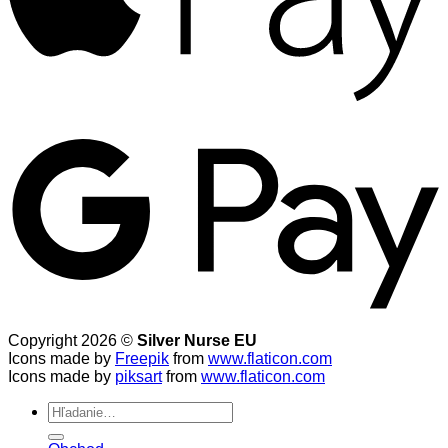
Copyright 2026 ©
Silver Nurse EU
Icons made by
Freepik
from
www.flaticon.com
Icons made by
piksart
from
www.flaticon.com
Hľadať: